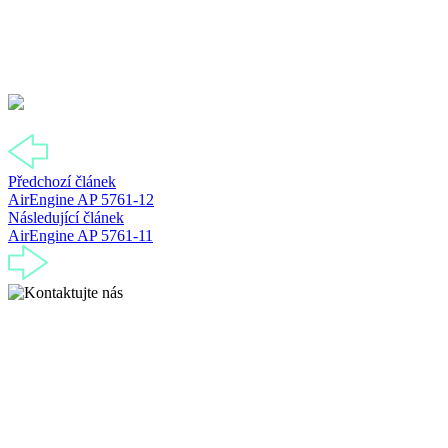
Předchozí článek
AirEngine AP 5761-12
Následující článek
AirEngine AP 5761-11