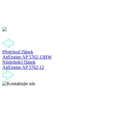
Předchozí článek
AirEngine AP 5762-13HW
Následující článek
AirEngine AP 5762-12