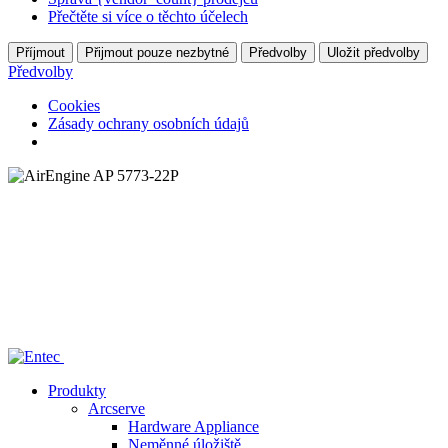
Přečtěte si více o těchto účelech
Příjmout
Přijmout pouze nezbytné
Předvolby
Uložit předvolby
Předvolby
Cookies
Zásady ochrany osobních údajů
Home
/
—— AirEngine AP 5773-22P
Produkty
Arcserve
Hardware Appliance
Neměnné úložiště