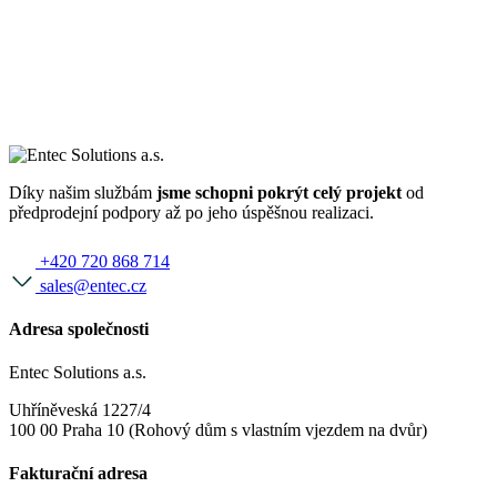
Díky našim službám
jsme schopni pokrýt celý projekt
od
předprodejní podpory až po jeho úspěšnou realizaci.
+420 720 868 714
sales@entec.cz
Adresa společnosti
Entec Solutions a.s.
Uhříněveská 1227/4
100 00 Praha 10 (Rohový dům s vlastním vjezdem na dvůr)
Fakturační adresa