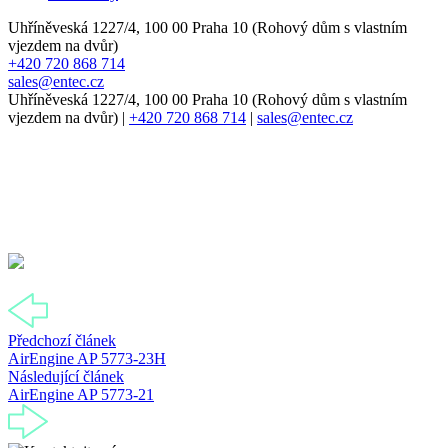
Uhříněveská 1227/4, 100 00 Praha 10 (Rohový dům s vlastním
vjezdem na dvůr)
+420 720 868 714
sales@entec.cz
Uhříněveská 1227/4, 100 00 Praha 10 (Rohový dům s vlastním
vjezdem na dvůr)
|
+420 720 868 714
|
sales@entec.cz
Předchozí článek
AirEngine AP 5773-23H
Následující článek
AirEngine AP 5773-21