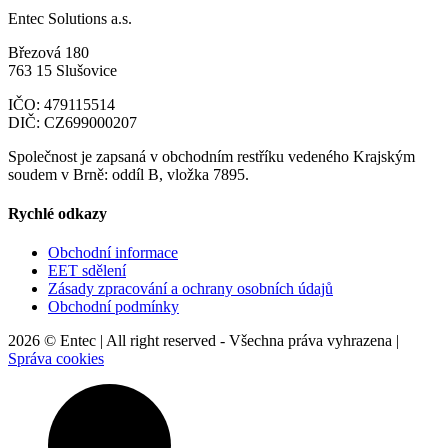
Entec Solutions a.s.
Březová 180
763 15 Slušovice
IČO: 479115514
DIČ: CZ699000207
Společnost je zapsaná v obchodním restříku vedeného Krajským
soudem v Brně: oddíl B, vložka 7895.
Rychlé odkazy
Obchodní informace
EET sdělení
Zásady zpracování a ochrany osobních údajů
Obchodní podmínky
2026 © Entec | All right reserved - Všechna práva vyhrazena |
Správa cookies