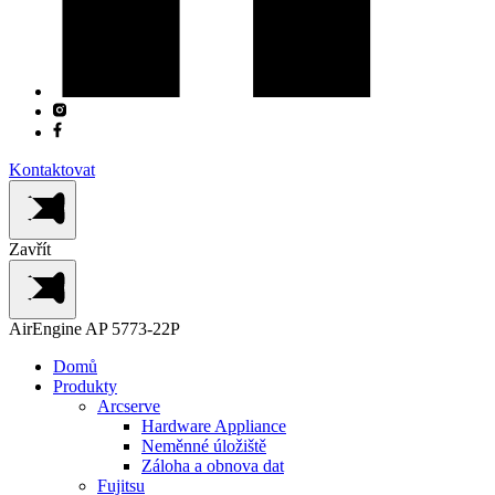
Kontaktovat
Zavřít
AirEngine AP 5773-22P
Domů
Produkty
Arcserve
Hardware Appliance
Neměnné úložiště
Záloha a obnova dat
Fujitsu