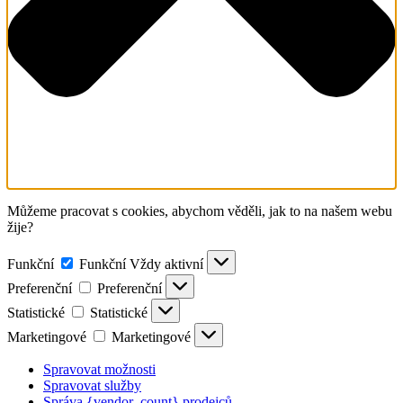
Můžeme pracovat s cookies, abychom věděli, jak to na našem webu
žije?
Funkční
Funkční
Vždy aktivní
Preferenční
Preferenční
Statistické
Statistické
Marketingové
Marketingové
Spravovat možnosti
Spravovat služby
Správa {vendor_count} prodejců