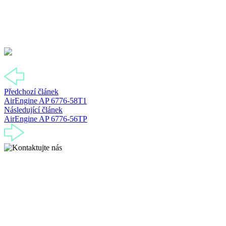
Předchozí článek
AirEngine AP 6776-58T1
Následující článek
AirEngine AP 6776-56TP