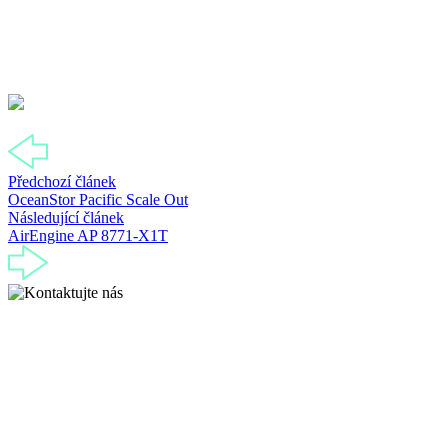
Předchozí článek
OceanStor Pacific Scale Out
Následující článek
AirEngine AP 8771-X1T