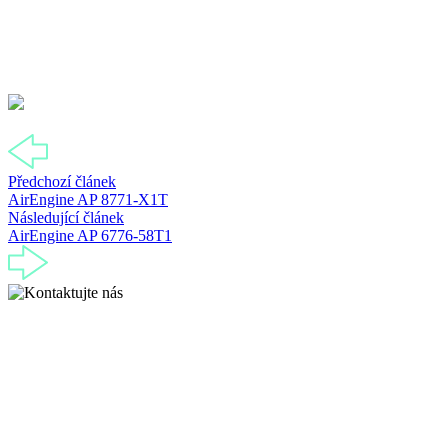
Předchozí článek
AirEngine AP 8771-X1T
Následující článek
AirEngine AP 6776-58T1