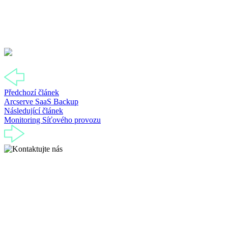
Předchozí článek
Arcserve SaaS Backup
Následující článek
Monitoring Síťového provozu