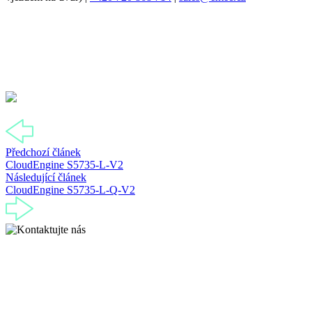
Předchozí článek
CloudEngine S5735-L-V2
Následující článek
CloudEngine S5735-L-Q-V2