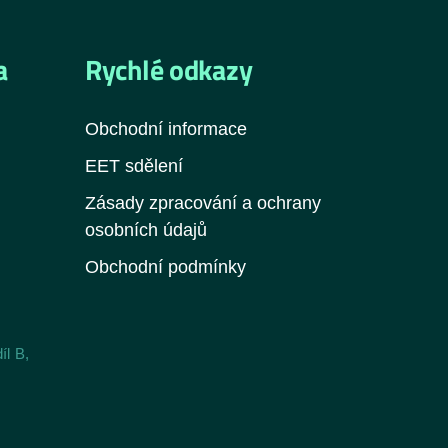
a
Rychlé odkazy
Obchodní informace
EET sdělení
Zásady zpracování a ochrany
osobních údajů
Obchodní podmínky
íl B,