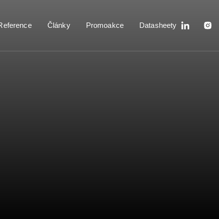
Reference
Články
Promoakce
Datasheety