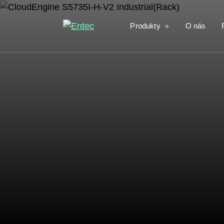
Produkty
O nás