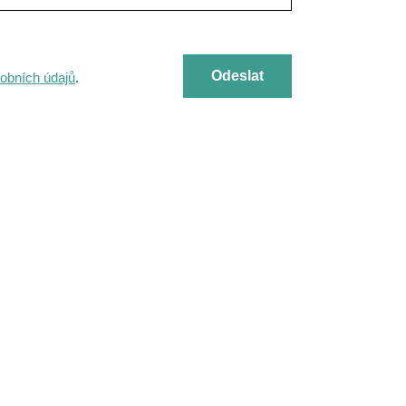
obních údajů
.