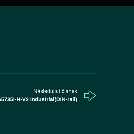
k)
Následující článek
735I-H-V2 Industrial(DIN-rail)