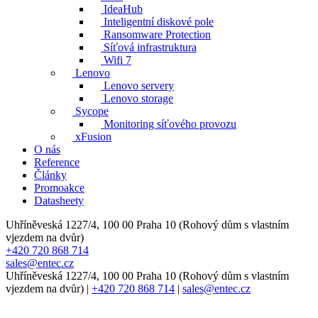
IdeaHub
Inteligentní diskové pole
Ransomware Protection
Síťová infrastruktura
Wifi 7
Lenovo
Lenovo servery
Lenovo storage
Sycope
Monitoring síťového provozu
xFusion
O nás
Reference
Články
Promoakce
Datasheety
Uhříněveská 1227/4, 100 00 Praha 10 (Rohový dům s vlastním
vjezdem na dvůr)
+420 720 868 714
sales@entec.cz
Uhříněveská 1227/4, 100 00 Praha 10 (Rohový dům s vlastním
vjezdem na dvůr)
|
+420 720 868 714
|
sales@entec.cz