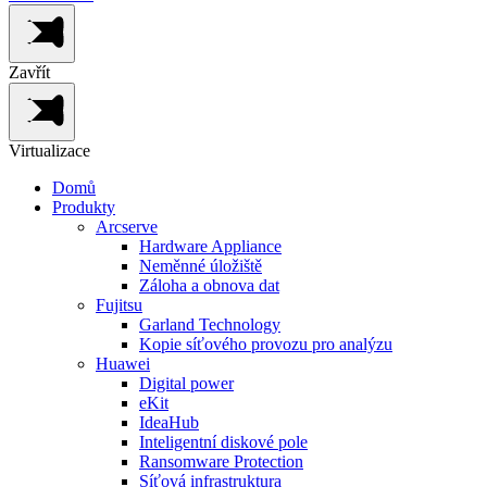
Zavřít
Virtualizace
Domů
Produkty
Arcserve
Hardware Appliance
Neměnné úložiště
Záloha a obnova dat
Fujitsu
Garland Technology
Kopie síťového provozu pro analýzu
Huawei
Digital power
eKit
IdeaHub
Inteligentní diskové pole
Ransomware Protection
Síťová infrastruktura