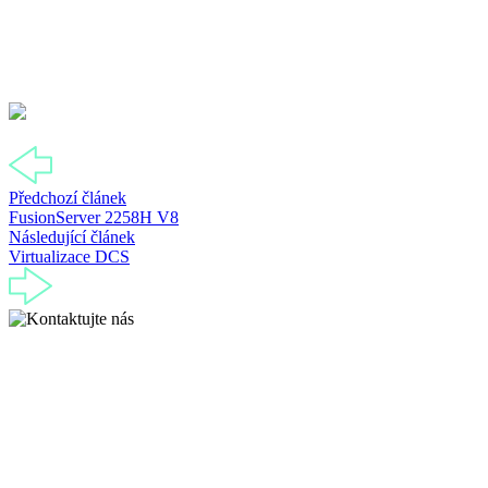
Předchozí článek
FusionServer 2258H V8
Následující článek
Virtualizace DCS